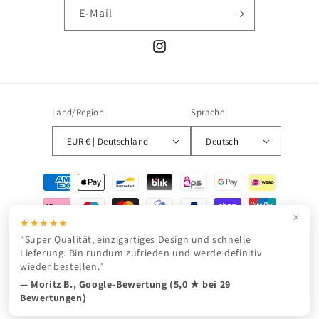
E-Mail
Instagram
Land/Region
Sprache
EUR € | Deutschland
Deutsch
Zahlungsmethoden
×
★★★★★
"Super Qualität, einzigartiges Design und schnelle
Lieferung. Bin rundum zufrieden und werde definitiv
© 2026,
JURONOID
Powered by Shopify
Widerrufsrecht
wieder bestellen."
Datenschutzerklärung
AGB
Versand
Kontaktinformationen
— Moritz B., Google-Bewertung (5,0 ★ bei 29
Bewertungen)
Impressum