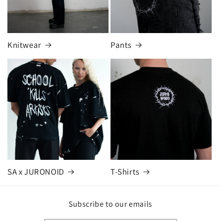
Knitwear
Pants
SA x JURONOID
T-Shirts
Subscribe to our emails