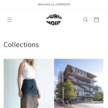
Direkt
Welcome to JURONOID
zum
Inhalt
Warenkorb
Collections