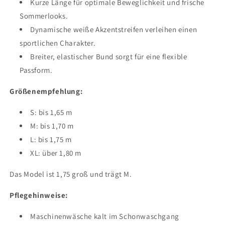
Kurze Länge für optimale Beweglichkeit und frische
Sommerlooks.
Dynamische weiße Akzentstreifen verleihen einen
sportlichen Charakter.
Breiter, elastischer Bund sorgt für eine flexible
Passform.
Größenempfehlung:
S: bis 1,65 m
M: bis 1,70 m
L: bis 1,75 m
XL: über 1,80 m
Das Model ist 1,75 groß und trägt M.
Pflegehinweise:
Maschinenwäsche kalt im Schonwaschgang