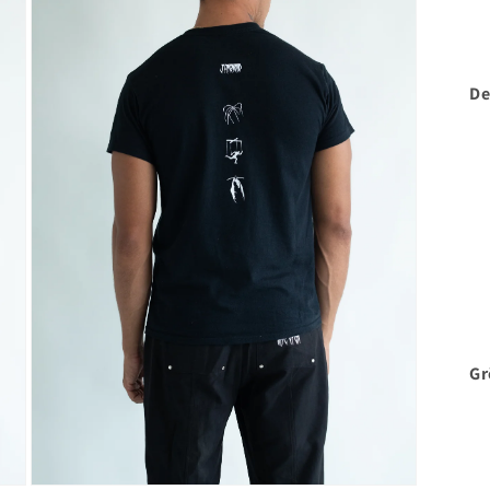
De
Gr