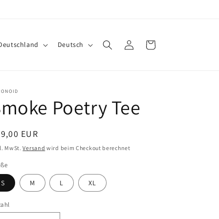
S
Einloggen
Warenkorb
€ | Deutschland
Deutsch
p
r
a
RONOID
Smoke Poetry Tee
c
h
e
ormaler
69,00 EUR
eis
l. MwSt.
Versand
wird beim Checkout berechnet
öße
S
M
L
XL
zahl